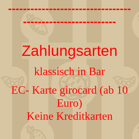
---------------------------------
-------------------------
Zahlungsarten
klassisch in Bar
EC- Karte girocard (ab 10
Euro)
Keine Kreditkarten