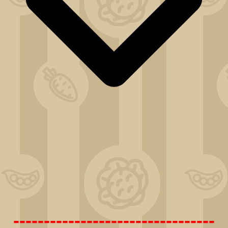
---------------------------------