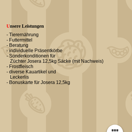
U
nsere Leistungen
- Tierernährung
- Futtermittel
- Beratung
- individuelle Präsentkörbe
- Sonderkonditionen für
Züchter Josera 12,5kg Säcke
(mit Nachweis)
- Frostfleisch
- diverse Kauartikel und
Leckerlis
- Bonuskarte für Josera 12,5kg