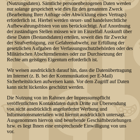
(Nutzungsdaten). Sämtliche personenbezogenen Daten werden
nur solange gespeichert wie dies für den genannten Zweck
(Bearbeitung Ihrer Anfrage oder Abwicklung eines Vertrags)
erforderlich ist. Hierbei werden steuer- und handelsrechtliche
Aufbewahrungsfristen von uns berücksichtigt. Auf Anordnung
der zuständigen Stellen müssen wir im Einzelfall Auskunft über
diese Daten (Bestandsdaten) erteilen, soweit dies für Zwecke
der Strafverfolgung, zur Gefahrenabwehr, zur Erfüllung der
gesetzlichen Aufgaben der Verfassungsschutzbehörden oder des
Militärischen Abschirmdienstes oder zur Durchsetzung der
Rechte am geistigen Eigentum erforderlich ist.
Wir weisen ausdrücklich darauf hin, dass die Datenübertragung
im Internet (z. B. bei der Kommunikation per E-Mail)
Sicherheitslücken aufweisen kann. Vor dem Zugriff auf Daten
kann nicht lückenlos geschützt werden.
Die Nutzung von im Rahmen der Impressumspflicht
veröffentlichten Kontaktdaten durch Dritte zur Übersendung
von nicht ausdrücklich angeforderter Werbung und
Informationsmaterialien wird hiermit ausdrücklich untersagt.
Ausgenommen hiervon sind bestehende Geschäftsbeziehungen
bzw. es liegt Ihnen eine entsprechende Einwilligung von uns
vor.