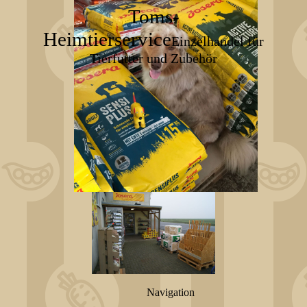
Toms-
Heimtierservice
Einzelhandel für
Tierfutter und Zubehör
Navigation